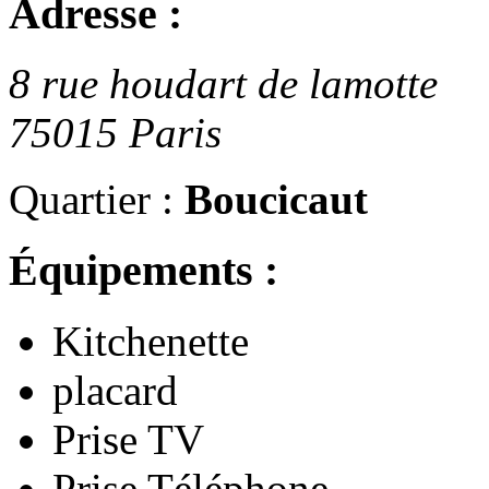
Adresse :
8 rue houdart de lamotte
75015 Paris
Quartier :
Boucicaut
Équipements :
Kitchenette
placard
Prise TV
Prise Téléphone