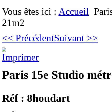
Vous êtes ici :
Accueil
Pari
21m2
<< Précédent
Suivant >>
Paris 15e Studio mét
Réf : 8houdart