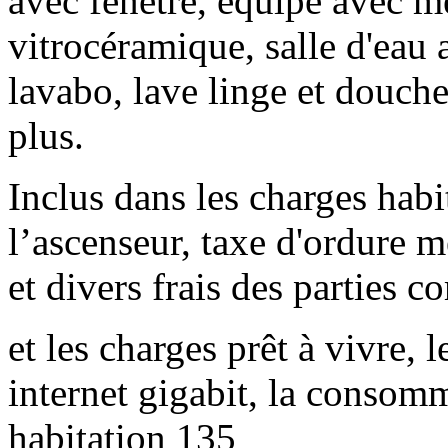
avec fenêtre, équipé avec m
vitrocéramique, salle d'eau
lavabo, lave linge et douch
plus.
Inclus dans les charges hab
l’ascenseur, taxe d'ordure mé
et divers frais des parties 
et les charges prêt à vivre, l
internet gigabit, la consom
habitation 135