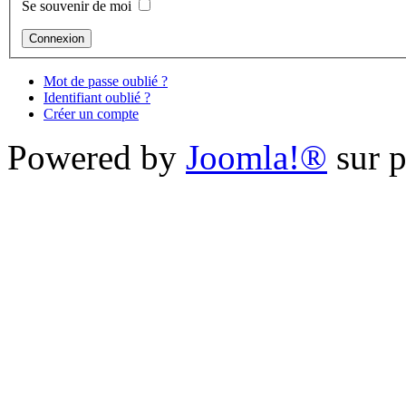
Se souvenir de moi
Mot de passe oublié ?
Identifiant oublié ?
Créer un compte
Powered by
Joomla!®
sur p