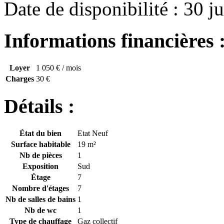
Date de disponibilité : 30 ju
Informations financières 
Loyer
1 050 €
/ mois
Charges
30 €
Détails :
État du bien
Etat Neuf
Surface habitable
19 m²
Nb de pièces
1
Exposition
Sud
Étage
7
Nombre d'étages
7
Nb de salles de bains
1
Nb de wc
1
Type de chauffage
Gaz collectif